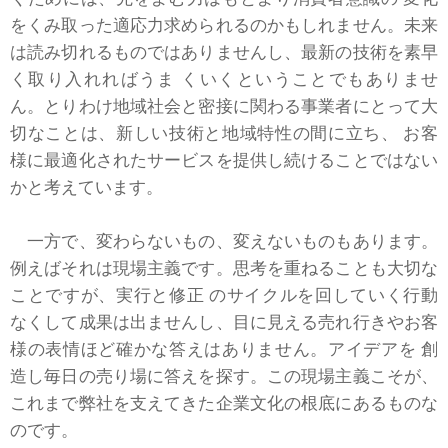
をくみ取った適応力求められるのかもしれません。未来
は読み切れるものではありませんし、最新の技術を素早
く取り入れればうま くいくということでもありませ
ん。とりわけ地域社会と密接に関わる事業者にとって大
切なことは、新しい技術と地域特性の間に立ち、 お客
様に最適化されたサービスを提供し続けることではない
かと考えています。
一方で、変わらないもの、変えないものもあります。
例えばそれは現場主義です。思考を重ねることも大切な
ことですが、実行と修正 のサイクルを回していく行動
なくして成果は出ませんし、目に見える売れ行きやお客
様の表情ほど確かな答えはありません。アイデアを 創
造し毎日の売り場に答えを探す。この現場主義こそが、
これまで弊社を支えてきた企業文化の根底にあるものな
のです。