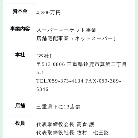
資本金
4,800万円
事業内容
スーパーマーケット事業
店舗宅配事業（ネットスーパー）
本社
[本社]
〒513-0806 三重県鈴鹿市算所二丁目
5-1
TEL/059-373-4134 FAX/059-389-
5346
店舗
三重県下に13店舗
役員
代表取締役会長 高倉 護
代表取締役社長 牧村 七三路