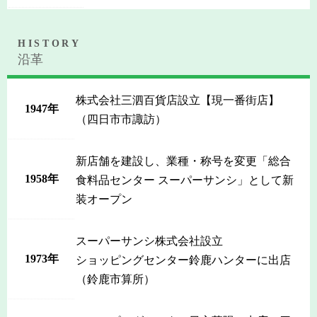
HISTORY
沿革
株式会社三泗百貨店設立【現一番街店】
1947年
（四日市市諏訪）
新店舗を建設し、業種・称号を変更「総合
1958年
食料品センター スーパーサンシ」として新
装オープン
スーパーサンシ株式会社設立
1973年
ショッピングセンター鈴鹿ハンターに出店
（鈴鹿市算所）