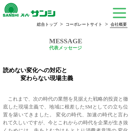
>
>
総合トップ
コーポレートサイト
会社概要
MESSAGE
代表メッセージ
読めない変化への対応と
変わらない現場主義
これまで、次の時代の業態を見据えた戦略的投資と徹
底した現場主義で、地域に根差したSMとしての立ち位
置を築いてきました。 変化の時代、加速の時代と言わ
れて久しいですが、今とこれからの時代を企業が生き抜
くためには、先をよむ力はもとより消費者意識の 変化