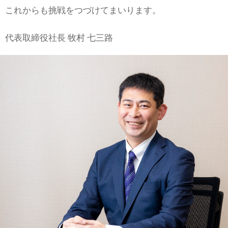
これからも挑戦をつづけてまいります。
代表取締役社長 牧村 七三路