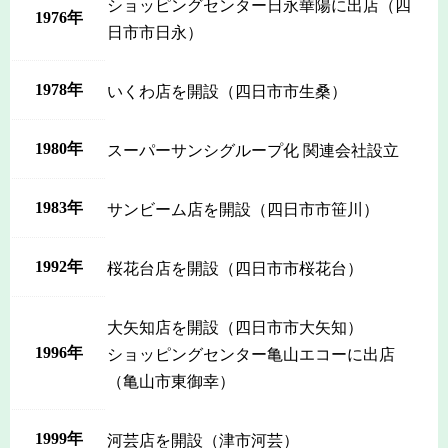
ショッピングセンター日永華陽に出店（四
1976年
日市市日永）
1978年
いくわ店を開設（四日市市生桑）
1980年
スーパーサンシグループ化 関連会社設立
1983年
サンビーム店を開設（四日市市笹川）
1992年
桜花台店を開設（四日市市桜花台）
大矢知店を開設（四日市市大矢知）
1996年
ショッピングセンター亀山エコーに出店
（亀山市東御幸）
1999年
河芸店を開設（津市河芸）