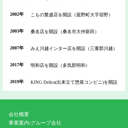
2002年
こもの繁盛店を開設（菰野町大字宿野）
2003年
桑名店を開設（桑名市大仲新田）
2007年
みえ川越インター店を開設（三重郡川越）
2017年
明和店を開設（多気郡明和）
2019年
KING Delica(出来立て惣菜コンビニ)を開設
会社概要
事業案内/グループ会社