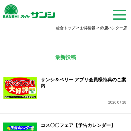
>
>
総合トップ
お得情報
鈴鹿ハンター店
最新投稿
サンシ＆ベリー アプリ会員様特典のご案
内
2026.07.28
コス〇〇フェア【予告カレンダー】