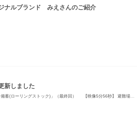
ジナルブランド みえさんのご紹介
更新しました
」と備蓄(ローリングストック)」（最終回） 【映像5分56秒】 避難場…