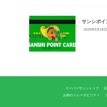
サンシポイ
2025年5月1
スーパーサンシトップ
店
お肉のトレーサビリティ