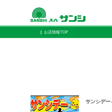
お店情報TOP
サンシデー