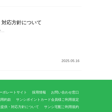
・対応方針について
針…
2025.05.16
ーポレートサイト
採用情報
お問い合わせ窓口
利用約款
サンシポイントカード会員様ご利用規定
報提供・対応方針について
サンシ宅配ご利用規約