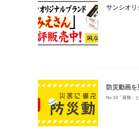
サンシオリ
防災動画を
No.10「避難