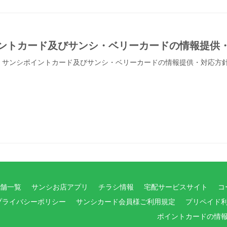
ントカード及びサンシ・ベリーカードの情報提供
6日 サンシポイントカード及びサンシ・ベリーカードの情報提供・対応方
舗一覧
サンシお店アプリ
チラシ情報
宅配サービスサイト
コ
プライバシーポリシー
サンシカード会員様ご利用規定
プリペイド
ポイントカードの情