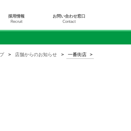
採用情報
お問い合わせ窓口
Recruit
Contact
プ
>
店舗からのお知らせ
>
一番街店